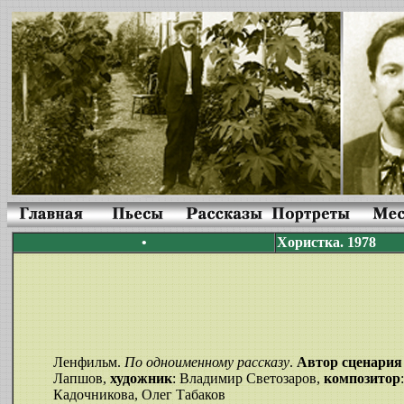
•
Хористка. 1978
Ленфильм.
По одноименному рассказу
.
Автор сценария
Лапшов,
художник
: Владимир Светозаров,
композитор
Кадочникова, Олег Табаков