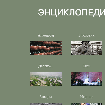
Алкодром
Блюзовик
Далеко?..
Елей
Заварка
Игрище