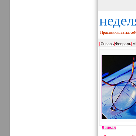
недел
Праздники, даты, со
Январь
Февраль
М
8 июля