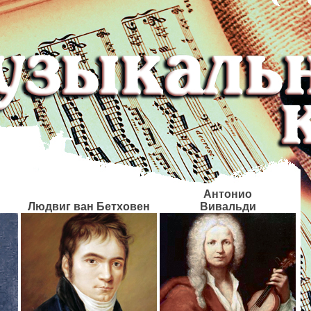
Антонио
Людвиг ван
Бетховен
Вивальди